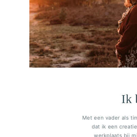
Ik
Met een vader als ti
dat ik een creati
werkplaats bij m