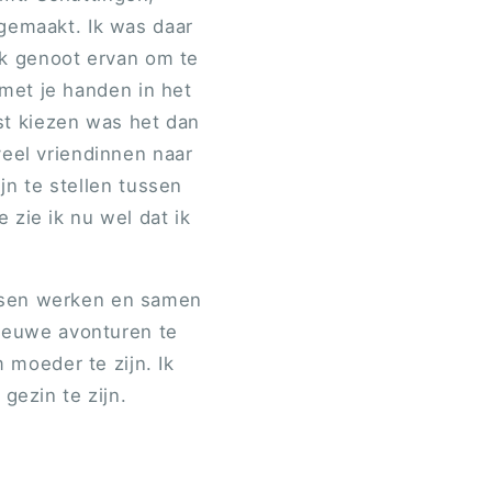
gemaakt. Ik was daar
 Ik genoot ervan om te
met je handen in het
est kiezen was het dan
veel vriendinnen naar
n te stellen tussen
 zie ik nu wel dat ik
ussen werken en samen
nieuwe avonturen te
 moeder te zijn. Ik
 gezin te zijn.