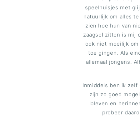
speelhuisjes met gl
natuurlijk om alles t
zien hoe hun van ni
zaagsel zitten is mij
ook niet moeilijk om
toe gingen. Als ei
allemaal jongens. Al
Inmiddels ben ik zel
zijn zo goed mogel
bleven en herinner
probeer daarom