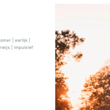
omer | eerlijk |
wijs | impulsief