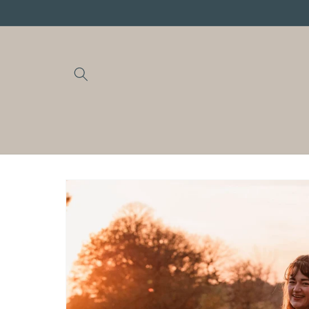
Meteen
naar de
content