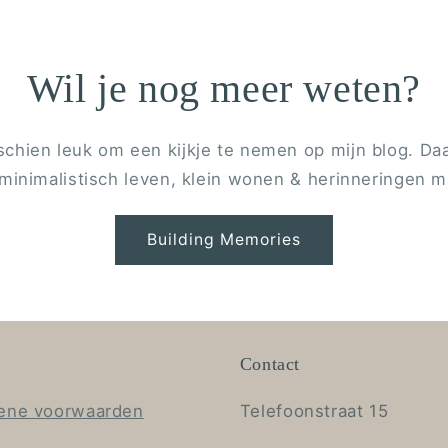
Wil je nog meer weten?
schien leuk om een kijkje te nemen op mijn blog. Daar 
minimalistisch leven, klein wonen & herinneringen 
Building Memories
Contact
ene voorwaarden
Telefoonstraat 15