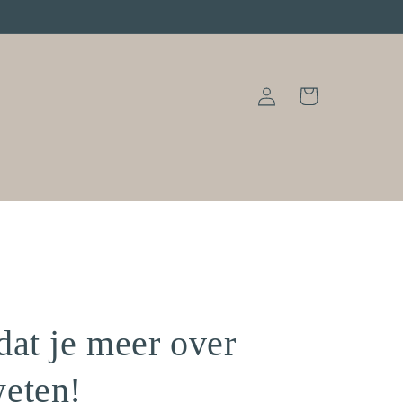
Inloggen
Winkelwagen
dat je meer over
weten!