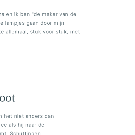
na en ik ben "de maker van de
le lampjes gaan door mijn
e allemaal, stuk voor stuk, met
oot
n het niet anders dan
ee als hij naar de
emt. Schuttingen,