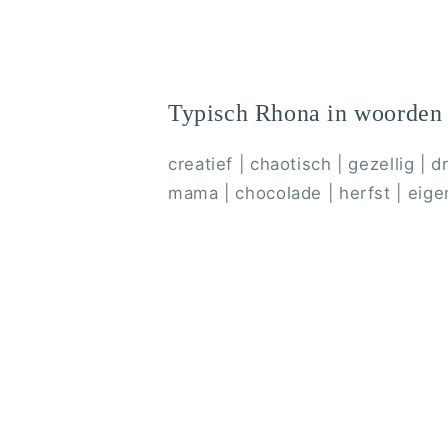
Typisch Rhona in woorden
creatief | chaotisch | gezellig | dr
mama | chocolade | herfst | eigen