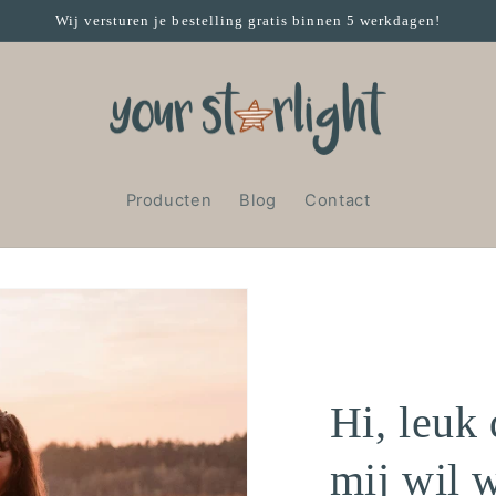
Wij versturen je bestelling gratis binnen 5 werkdagen!
Producten
Blog
Contact
Hi, leuk 
mij wil 